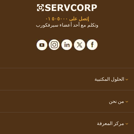
إتصل على
٥٠٥٠٠٠ ٠١
وتكلم مع أحد أعضاء سيرفكورب
الحلول المكتبية
من نحن
مركز المعرفة