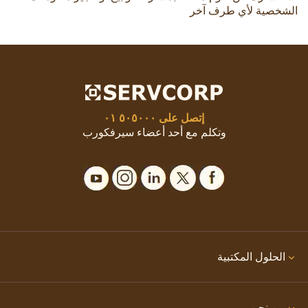
الشخصية لأي طرف آخر
إتصل على
٥٠٥٠٠٠ ٠١
وتكلم مع أحد أعضاء سيرفكورب
الحلول المكتبية
من نحن