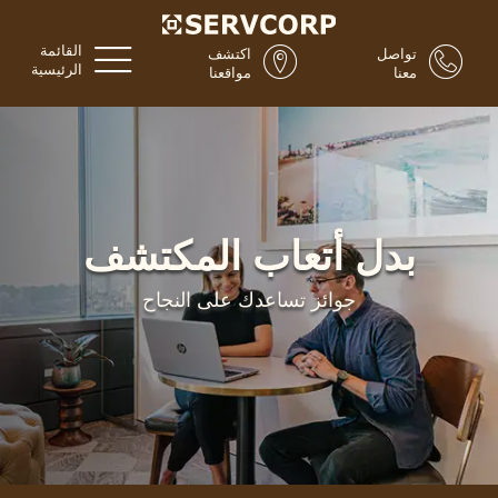
القائمة
تواصل
اكتشف
الرئيسية
معنا
مواقعنا
بدل أتعاب المكتشف
جوائز تساعدك على النجاح