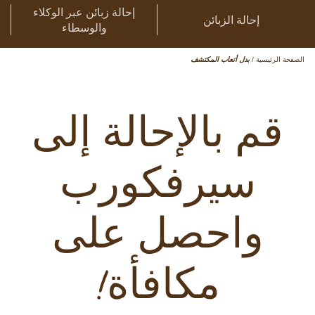
إحالة زبائن عبر الوكلاء
إحالة الزبائن
والوسطاء
الصفحة الرئيسية
/
بدل أتعاب المكتشف
قم بالإحالة إلى
سيرفكورب
واحصل على
مكافأة!