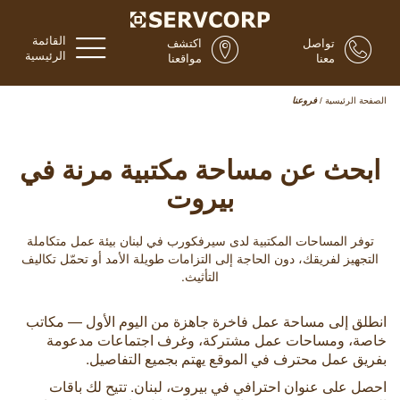
القائمة
تواصل
اكتشف
الرئيسية
معنا
مواقعنا
الصفحة الرئيسية
/
فروعنا
ابحث عن مساحة مكتبية مرنة في
بيروت
توفر المساحات المكتبية لدى سيرفكورب في لبنان بيئة عمل متكاملة
التجهيز لفريقك، دون الحاجة إلى التزامات طويلة الأمد أو تحمّل تكاليف
التأثيث.
انطلق إلى مساحة عمل فاخرة جاهزة من اليوم الأول — مكاتب
خاصة، ومساحات عمل مشتركة، وغرف اجتماعات مدعومة
بفريق عمل محترف في الموقع يهتم بجميع التفاصيل.
احصل على عنوان احترافي في بيروت، لبنان. تتيح لك باقات