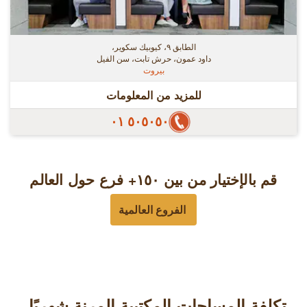
الطابق ٩، كيوبيك سكوير،
داود عمون، حرش تابت، سن الفيل
بيروت
للمزيد من المعلومات
٥٠٥٠٥٠ ٠١
قم بالإختيار من بين ١٥٠+ فرع حول العالم
الفروع العالمية
تكلفة المساحات المكتبية المرنة شهريًا