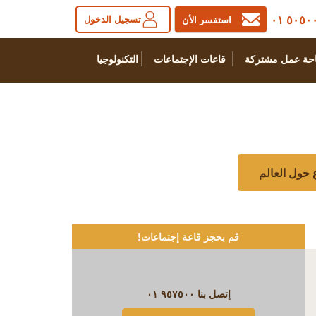
٥٠٥٠٠٠ 
تسجيل الدخول
استفسر الأن
حة عمل مشتركة
قاعات الإجتماعات
التكنولوجيا
قم بحجز قاعة إجتماعات!
إتصل بنا
٩٥٧٥٠٠ ٠١