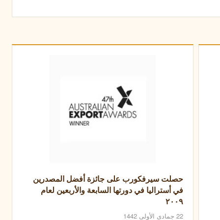
حصلت سيرفكورب على جائزة أفضل المصدرين
في أستراليا في دورتها السابعة والأربعين لعام
٢٠٠٩
22 جمادى الأولى 1442