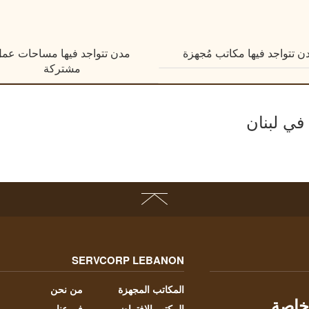
ن تتواجد فيها مكاتب مُجهزة
مدن تتواجد فيها مساحات عم
مشتركة
في لبنان
SERVCORP LEBANON
المكاتب المجهزة
من نحن
خاصة
المكتب الإفتراضي
فروعنا