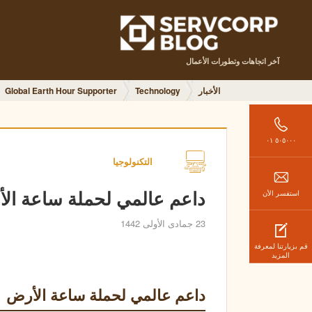
آخر اتجاهات وتطورات الأعمال
الأخبار
Technology
Global Earth Hour Supporter
٥٠٥٠٠٠ ٠١
التكنولوجيا
داعم عالمي لحملة ساعة ال
استفسر الأن
23 جمادى الأولى 1442
قم بزيارتنا لمعرفة
المزيد
داعم عالمي لحملة ساعة الأرض