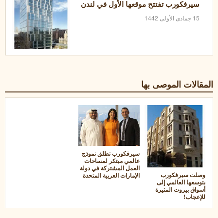
سيرفكورب تفتتح موقعها الأول في لندن
15 جمادى الأولى 1442
المقالات الموصى بها
سيرفكورب تطلق نموذج
عالمي مبتكر لمساحات
العمل المشتركة في دولة
وصلت سيرفكورب
الإمارات العربية المتحدة
بتوسعها العالمي إلى
أسواق بيروت المثيرة
للإعجاب!