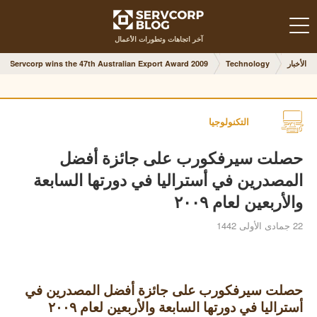
آخر اتجاهات وتطورات الأعمال
الأخبار
Technology
Servcorp wins the 47th Australian Export Award 2009
التكنولوجيا
حصلت سيرفكورب على جائزة أفضل
المصدرين في أستراليا في دورتها السابعة
والأربعين لعام ٢٠٠٩
22 جمادى الأولى 1442
حصلت سيرفكورب على جائزة أفضل المصدرين في
أستراليا في دورتها السابعة والأربعين لعام ٢٠٠٩