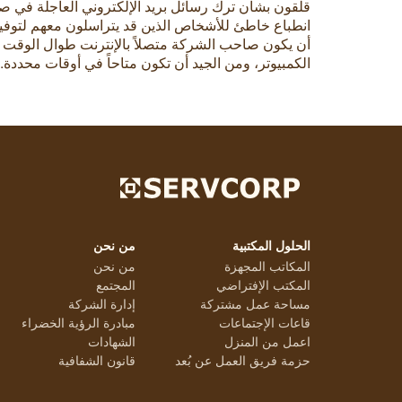
قلقون بشأن ترك رسائل بريد الإلكتروني العاجلة في صن
انطباع خاطئ للأشخاص الذين قد يتراسلون معهم لتوفير ف
أن يكون صاحب الشركة متصلاً بالإنترنت طوال الوقت لأن
الكمبيوتر، ومن الجيد أن تكون متاحاً في أوقات محددة.
الحلول المكتبية
من نحن
المكاتب المجهزة
من نحن
المكتب الإفتراضي
المجتمع
مساحة عمل مشتركة
إدارة الشركة
قاعات الإجتماعات
مبادرة الرؤية الخضراء
اعمل من المنزل
الشهادات
حزمة فريق العمل عن بُعد
قانون الشفافية