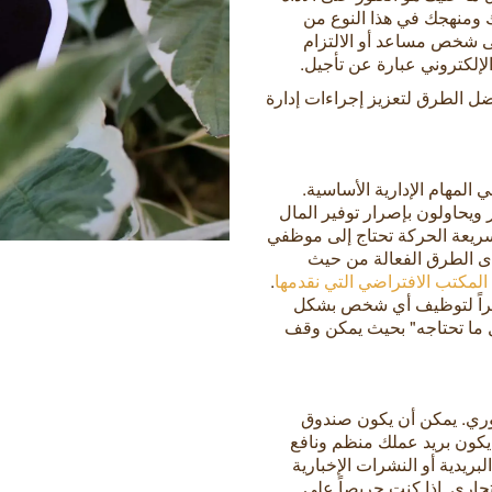
ك ومنهجك في هذا النوع من
لى شخص مساعد أو الالتزام
لإلكتروني عبارة عن تأجيل.
 الطرق لتعزيز إجراءات إدارة
المهام الإدارية الأساسية.
 ويحاولون بإصرار توفير المال
ريعة الحركة تحتاج إلى موظفي
 الطرق الفعالة من حيث
مكتب الافتراضي التي نقدمها
.
طراً لتوظيف أي شخص بشكل
 ما تحتاجه" بحيث يمكن وقف
ري. يمكن أن يكون صندوق
 يكون بريد عملك منظم ونافع
ريدية أو النشرات الإخبارية
جاري. إذا كنت حريصاً على