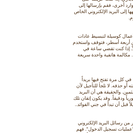
ارد أخرى، فقم بإرسالها إلى
ها إلى البريد الإلكتروني الخاص
م.
لأعمال كوسيلة لتبسيط عادات
من أربعة أسطر، فتوقف واستخدم
لاً. إذا كنت تقضي ساعة في
مكالمة هاتفية واحدة سريعة
ي كل مرة تفتح فيها بريداً
ه أو حذفه. لا تلجأ للتأجيل لأن
ثمين. والحقيقة هي أن البريد
ياً ودقيقاً. وقد يكون إتقان تلك
ً قبل أن تبدأ في جني الفوائد..
 من رسائل البريد الإلكتروني
عمليات تسجيل الدخول". فهم