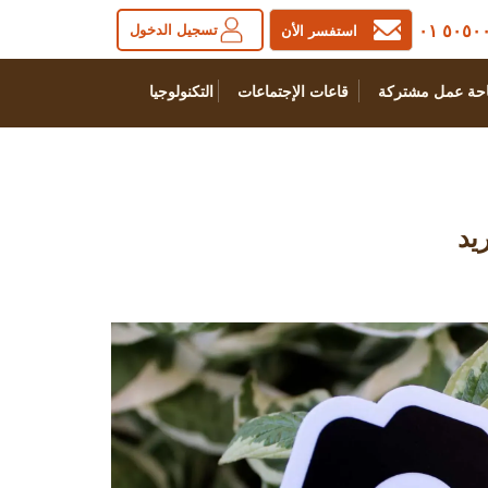
٥٠٥٠٠٠ 
تسجيل الدخول
استفسر الأن
حة عمل مشتركة
قاعات الإجتماعات
التكنولوجيا
يد