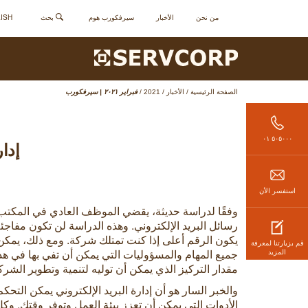
من نحن
الأخبار
سيرفكورب هوم
بحث
ENGLISH - 
الصفحة الرئيسية
/
الأخبار
/
2021
/
فبراير ٢٠٢١ | سيرفكورب
٥٠٥٠٠٠ ٠١
إدا
استفسر الأن
رسائل البريد الإلكتروني. وهذه الدراسة لن تكون مفا
يكون الرقم أعلى إذا كنت تمتلك شركة. ومع ذلك، يمكن
قم بزيارتنا لمعرفة
جميع المهام والمسؤوليات التي يمكن أن تفي بها في هذا
المزيد
مقدار التركيز الذي يمكن أن توليه لتنمية وتطوير الشرك
والخبر السار هو أن إدارة البريد الإلكتروني يمكن التحك
الأدوات التي يمكن أن تعزز بيئة العمل وتوفر وقتك. وكل 