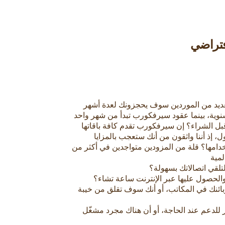
فتراضي
العديد من الموردين سوف يحجزونك لعدة أشهر
نوية، بينما عقود سيرفكورب تبدأ من شهر واحد
قبل الشراء؟ إن سيرفكورب تقدم كافة باقاتها
ول، إذ أننا واثقون من أنك ستعجب بالمزايا
دامها؟ قلة من المزودين متواجدين في أكثر من
لمية
تلقي اتصالاتك بسهولة؟
والحصول عليها عبر الإنترنت ساعة تشاء؟
ئنك في المكاتب، أو أنك سوف تقلق من خيبة
لدعم عند الحاجة، أو أن هناك مجرد مشغّل