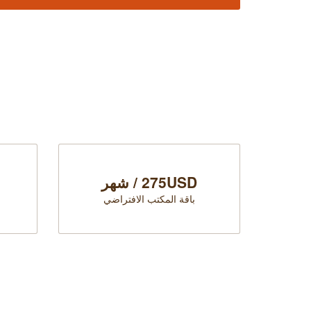
275USD / شهر
باقة المكتب الافتراضي