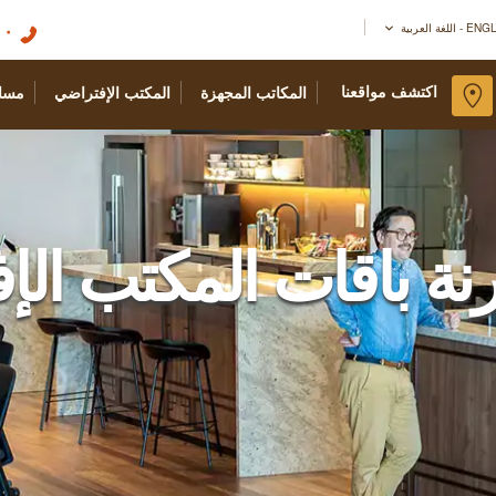
٠١
اللغة العربية
اكتشف مواقعنا
المكاتب المجهزة
المكتب الإفتراضي
مسا
نة باقات المكتب ال