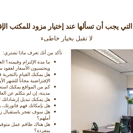
 التي يجب أن تسألها عند إختيار مزود للمكتب الإ
لا تقبل بخيار خاطىء
تأكد من أنك تعرف ماذا تشتري:
ما مدة الإلتزام وقيمته؟ 
ويحتسبون الأسعار لعقود س
هل يمكنك القيام بالتجربة 
الإفتراضية مجاناً للشهر الأ
كم من المواقع يمكنك استخ
مدينة، إن لم نتكلم عن العا
هل يمكنك تبديل إرشاداتك ل
هل بإمكانك فهم فاتورتك، 
هل سوف تفخر باستقبال زبا
أملهم؟
هل هناك طاقم عمل متوفر ل
بمفرده؟