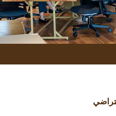
فتراضي