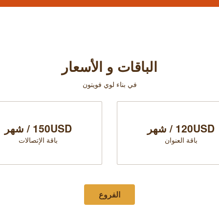
الباقات و الأسعار
في بناء لوي فويتون
120USD / شهر
150USD / شهر
باقة العنوان
باقة الإتصالات
الفروع