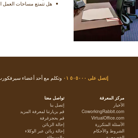
هل تتمتع مساحات العمل الم
إتصل على
٥٠٥٠٠٠ ٠١
وتكلم مع أحد أعضاء سيرفكور
مركز المعرفة
تواصل معنا
الأخبار
إتصل بنا
CoworkingRabbit.com
قم بزيارتنا لمعرفة المزيد
VirtualOffice.com
قم بحجزغرفة
الأسئلة المتكررة
إحالة الزبائن
الشروط والأحكام
إحالة زبائن عبر الوكلاء
الخصوصية
والوسطاء