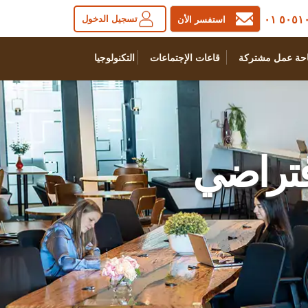
٥٠٥١٠٠ 
تسجيل الدخول
استفسر الأن
حة عمل مشتركة
قاعات الإجتماعات
التكنولوجيا
إفتراضي