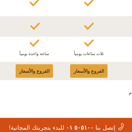
ثلاث ساعات يومياً
ساعة واحدة يومياً
الفروع والأسعار
الفروع والأسعار
م
إتصل بنا
٥٠٥١٠٠ ٠١
للبدء بتجربتك المجانية!