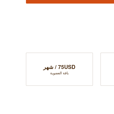
75USD / شهر
باقة العضوية