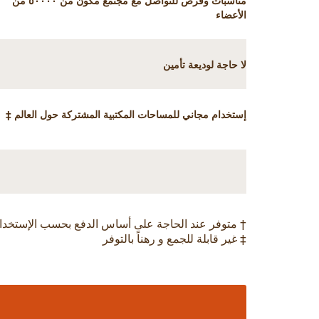
مناسبات وفرص للتواصل مع مجتمع مكون من ٥٠٠٠٠ من
الأعضاء
لا حاجة لوديعة تأمين
إستخدام مجاني للمساحات المكتبية المشتركة حول العالم ‡
† متوفر عند الحاجة على أساس الدفع بحسب الإستخدا
‡ غير قابلة للجمع و رهناً بالتوفر