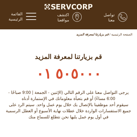
القائمة
تواصل
اكتشف
الرئيسية
معنا
مواقعنا
الصفحة الرئيسية
/
قم بزيارتنا لمعرفة المزيد
قم بزيارتنا لمعرفة المزيد
٥٠٥٠٠٠ ٠١
يرجى التواصل معنا على الرقم التالي (الإثنين - الجمعة | 9:00 صباحًا -
6:00 مساءً) أو قم بتعبأة معلوماتك في الإستمارة أدناه
سيقوم أحد موظفينا بالإتصال بك خلال يوم عمل واحد. سيتم الرد على
جميع الاستفسارات الواردة خلال عطلات نهاية الأسبوع أو العطل الرسمية
في أول يوم عمل يليها نحن نتطلع للسماع منك