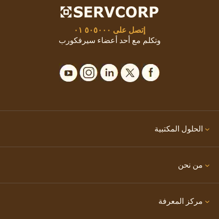
إتصل على
٥٠٥٠٠٠ ٠١
وتكلم مع أحد أعضاء سيرفكورب
الحلول المكتبية
من نحن
مركز المعرفة