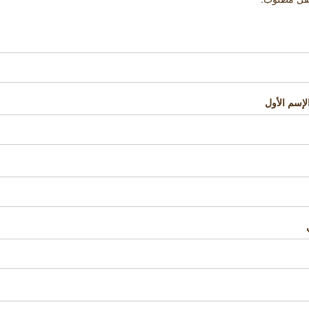
لإسم الأول