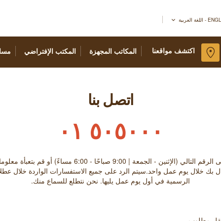
اللغة العربية
اكتشف مواقعنا
المكاتب المجهزة
المكتب الإفتراضي
مسا
اتصل بنا
٥٠٥٠٠٠ ٠١
معة | 9:00 صباحًا - 6:00 مساءً) أو قم بتعبأة معلوماتك في الإستمارة أدناه
ل بك خلال يوم عمل واحد.سيتم الرد على جميع الاستفسارات الواردة خلال عطلا
الرسمية في أول يوم عمل يليها. نحن نتطلع للسماع منك.
حقل مطلوب.