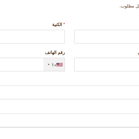
قل مطلوب.
*
الكنية
رقم الهاتف
+1