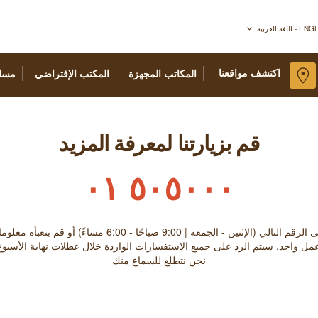
اللغة العربية
اكتشف مواقعنا
المكاتب المجهزة
المكتب الإفتراضي
مسا
قم بزيارتنا لمعرفة المزيد
٥٠٥٠٠٠ ٠١
معة | 9:00 صباحًا - 6:00 مساءً) أو قم بتعبأة معلوماتك في الإستمارة أدناه
مل واحد. سيتم الرد على جميع الاستفسارات الواردة خلال عطلات نهاية الأسبو
نحن نتطلع للسماع منك