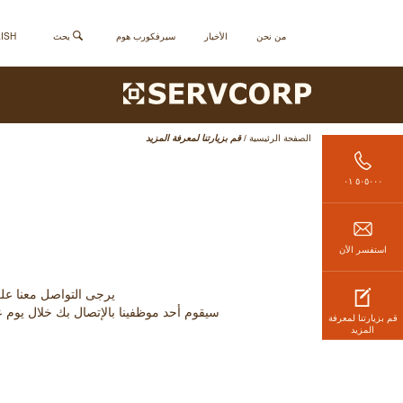
من نحن
الأخبار
سيرفكورب هوم
بحث
ENGLISH - 
الصفحة الرئيسية
/
قم بزيارتنا لمعرفة المزيد
٥٠٥٠٠٠ ٠١
استفسر الأن
يرجى التواصل معنا على الرقم التالي (الإثنين - الج
سيقوم أحد موظفينا بالإتصال بك خلال يوم ع
قم بزيارتنا لمعرفة
المزيد