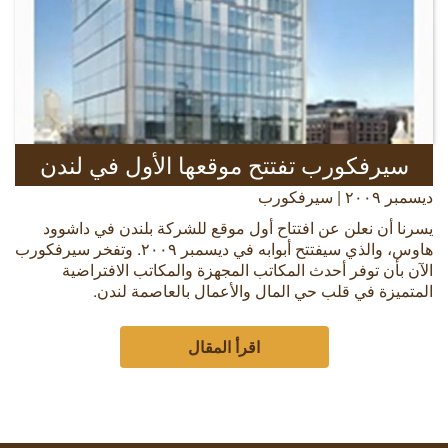
سيرفكورب تفتتح موقعها الأول في لندن
ديسمبر ٢٠٠٩ | سيرفكورب
يسرنا أن نعلن عن افتتاح أول موقع للشركة بلندن في داشوود
هاوس، والذي سيفتتح أبوابه في ديسمبر ٢٠٠٩. وتفخر سيرفكورب
الآن بأن توفر أحدث المكاتب المجهزة والمكاتب الافتراضية
المتميزة في قلب حي المال والأعمال بالعاصمة لندن.
اقرأ المقال