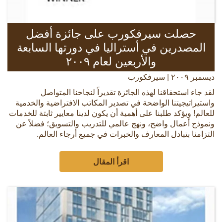
حصلت سيرفكورب على جائزة أفضل
المصدرين في أستراليا في دورتها السابعة
والأربعين لعام ٢٠٠٩
ديسمبر ٢٠٠٩ | سيرفكورب
لقد جاء استحقاقنا لهذه الجائزة تقديراً لنجاحنا المتواصل
واستيراتيجيتنا الواضحة في تصدير المكاتب الافتراضية والخدمية
للعالم! ويؤكد طلبنا على أهمية أن يكون لدينا معايير ثابتة للخدمات
ونموذج أعمال واضح، ونهج عالمي للتدريب والتسويق؛ فضلاً عن
التزامنا بتبادل المعارف والخبرات في جميع أرجاء العالم.
اقرأ المقال