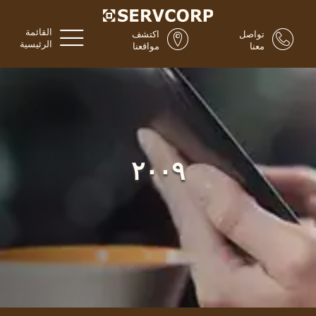
القائمة
تواصل
اكتشف
الرئيسية
معنا
مواقعنا
٢٠٠٩