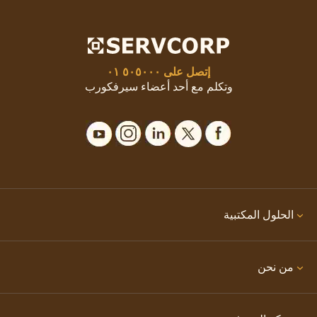
إتصل على
٥٠٥٠٠٠ ٠١
وتكلم مع أحد أعضاء سيرفكورب
الحلول المكتبية
من نحن