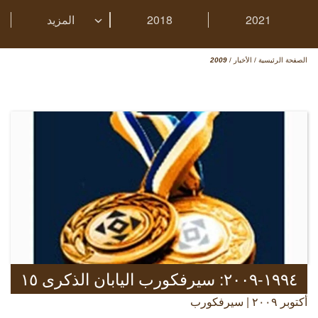
2021
2018
المزيد
الصفحة الرئيسية
/
الأخبار
/
2009
١٩٩٤-٢٠٠٩: سيرفكورب اليابان الذكرى ١٥
أكتوبر ٢٠٠٩ | سيرفكورب