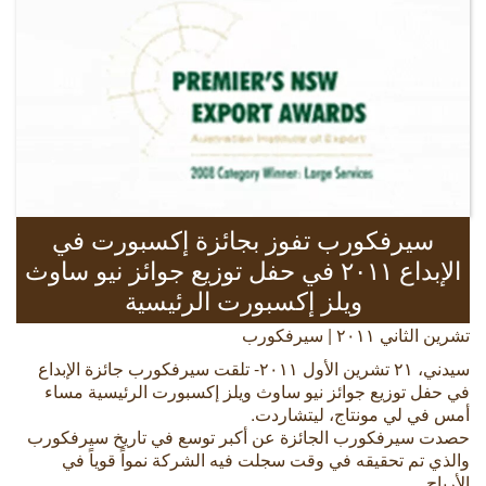
سيرفكورب تفوز بجائزة إكسبورت في
الإبداع ٢٠١١ في حفل توزيع جوائز نيو ساوث
ويلز إكسبورت الرئيسية
تشرين الثاني ٢٠١١ | سيرفكورب
سيدني، ٢١ تشرين الأول ٢٠١١- تلقت سيرفكورب جائزة الإبداع
في حفل توزيع جوائز نيو ساوث ويلز إكسبورت الرئيسية مساء
أمس في لي مونتاج، ليتشاردت.
حصدت سيرفكورب الجائزة عن أكبر توسع في تاريخ سيرفكورب
والذي تم تحقيقه في وقت سجلت فيه الشركة نمواً قوياً في
الأرباح.