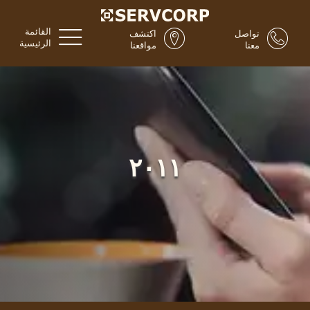
القائمة
تواصل
اكتشف
الرئيسية
معنا
مواقعنا
٢٠١١