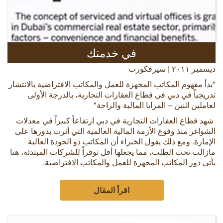
في خدمتك
ديسمبر ٢٠١١ | سيرفكورب
"بدأ مفهوم المكاتب المجهزة للعمل والمكاتب الافتراضية بالانتشار
تدريجياً في دبي في قطاع العقارات التجارية، بالدرجة الأولى
لعاملين اثنين – المزايا المالية والراحة"
شهد قطاع العقارات التجارية في دبي ارتفاعاً كبيراً في معدلات
الشواغر منذ وقوع الأزمة المالية العالمية التي أثرت بدورها على
الإمارة. ومع ذلك يقول الخبراء أن المكاتب ذو الجودة العالية
مازالت تحت الطلب، مما يجعلها أقل توفراً للشركات المبتدئة، هنا
يأتي دور المكاتب المجهزة للعمل والمكاتب الافتراضية.
اقرأ المقال