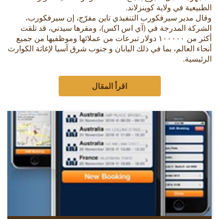
الطبيعية في ولاية كوينزلاند.
وقال مدير سيرفكورب التنفيذي تاين مفرّج، إن سيرفكورب،
الشركة المدرجة في (آي اس اكس)، ومقرها سيدني، قد تلقت
أكثر من ١٠٠٠٠٠ دولار تبرعات من عملائها وموظفيها من جميع
أنحاء العالم، بما في ذلك اليابان و جنوب شرق آسيا لإغاثة الكوارث
الرئيسية.
اقرأ المقال