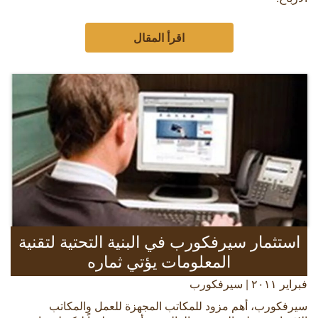
اقرأ المقال
استثمار سيرفكورب في البنية التحتية لتقنية
المعلومات يؤتي ثماره
فبراير ٢٠١١ | سيرفكورب
سيرفكورب، أهم مزود للمكاتب المجهزة للعمل والمكاتب