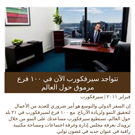
تتواجد سيرفكورب الآن في ١٠٠ فرع
مرموق حول العالم
فبراير ٢٠١١ | سيرفكورب
إن السفر الدولي والتوسع هو أمر ضروري للعديد من الأعمال
لتحقيق النمو ولزيادة الأرباح. مع ١٠٠ فرع لسيرفكورب في ٢١ بلد
حول العالم، تستطيع سيرفكورب مساعدتك على النمو من خلال
تزويدك بغرفة مجلس إدارة وغرفة اجتماعات ومساحة مكتبية
راقية في عنوان جديد في غضون ثواني.