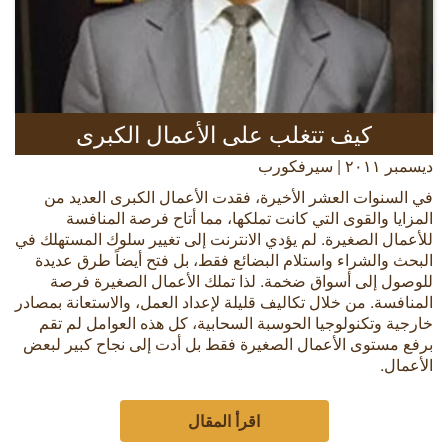
كيف تتغلب على الأعمال الكبرى
ديسمبر ٢٠١١ | سيرفكورب
في السنوات العشر الأخيرة، فقدت الأعمال الكبرى العديد من
المزايا والقوى التي كانت تملكها، مما أتاح فرصة المنافسة
للأعمال الصغيرة. لم يؤدي الانترنت إلى تغيير سلوك المستهلك في
البحث والشراء واستلام البضائع فقط، بل فتح أيضاً طرق عديدة
للوصول إلى أسواق ضخمة. لذا تملك الأعمال الصغيرة فرصة
المنافسة. من خلال تكاليف قليلة لإعداد العمل، والاستعانة بمصادر
خارجية وتكنولوجيا الحوسبة السحابية، كل هذه العوامل لم تقم
برفع مستوى الأعمال الصغيرة فقط بل أدت إلى نجاح كبير لبعض
الأعمال.
اقرأ المقال