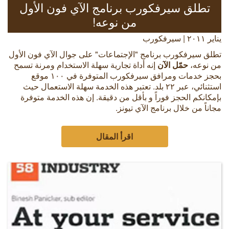
تطلق سيرفكورب برنامج الآي فون الأول
من نوعه!
يناير ٢٠١١ | سيرفكورب
تطلق سيرفكورب برنامج "الإجتماعات" على جوال الآي فون الأول
من نوعه،
حمّل الآن
إنه أداة تجارية سهلة الاستخدام ومرنة تسمح
بحجز خدمات ومرافق سيرفكورب المتوفرة في ١٠٠ موقع
استثنائي، عبر ٢٢ بلد. تعتبر هذه الخدمة سهلة الاستعمال حيث
بإمكانكم الحجز فوراً و بأقل من دقيقة. إن هذه الخدمة متوفرة
مجاناً من خلال برنامج الآي تيونز.
اقرأ المقال