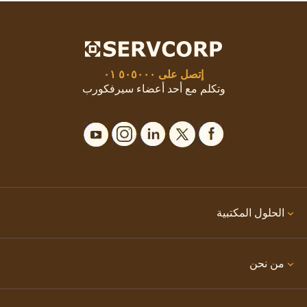
إتصل على
٥٠٥٠٠٠ ٠١
وتكلم مع أحد أعضاء سيرفكورب
الحلول المكتبية
من نحن