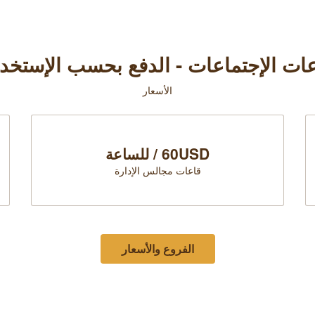
ات الإجتماعات - الدفع بحسب الإستخد
الأسعار
60USD / للساعة
قاعات مجالس الإدارة
الفروع والأسعار