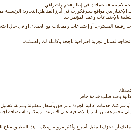
جه لاستضافة عملائك في إطار فخم واحترافي.
علقة بالإجتماعات وعقد المؤتمرات.
رفيعة المستوى، أو إجتماعات ومقابلات مع العملاء، أو في حال احتجت
اجه لضمان تجربة احترافية ناجحة وكاملة لك ولعملائك.
ملائك
مكانية وضع طلب خدمة خاص
أو شركتك خدمات عالية الجودة ومرافق بأسعار معقولة ومرنة. كعميل
ك أو حجزك المقبل أسرع وأكثر مرونة وملائمة. هذا التطبيق متاح لل