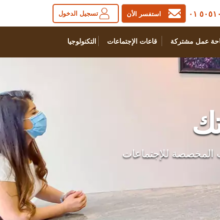
٥٠٥١٠٠ 
تسجيل الدخول
استفسر الأن
حة عمل مشتركة
قاعات الإجتماعات
التكنولوجيا
تك
ب المخصصة للإجتماعات