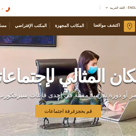
٠١
اللغة العربية
اكتشف مواقعنا
المكاتب المجهزة
المكتب الإفتراضي
مسا
كان المثالي لإجتماعا
تمر أو دورة تدريبية مقبلة في إحدى قاعات سيرفكور
قم بحجزغرفة اجتماعات