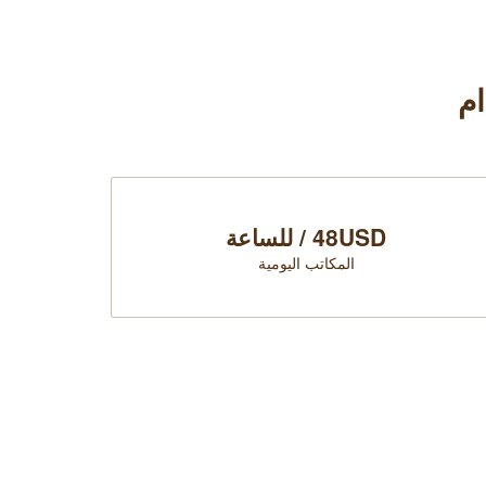
ام
48USD / للساعة
المكاتب اليومية