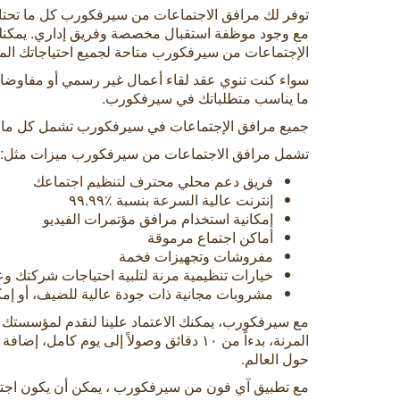
توفر لك مرافق الاجتماعات من سيرفكورب كل ما تحتا
الإجتماعات من سيرفكورب متاحة لجميع احتياجاتك المت
سواء كنت تنوي عقد لقاء أعمال غير رسمي أو مفاوضات 
ما يناسب متطلباتك في سيرفكورب.
جميع مرافق الإجتماعات في سيرفكورب تشمل كل ما تحت
تشمل مرافق الاجتماعات من سيرفكورب ميزات مثل:
فريق دعم محلي محترف لتنظيم اجتماعك
إنترنت عالية السرعة بنسبة
٪٩٩.٩٩
إمكانية استخدام مرافق مؤتمرات الفيديو
أماكن اجتماع مرموقة
مفروشات وتجهيزات فخمة
خيارات تنظيمية مرنة لتلبية احتياجات شركتك وع
مشروبات مجانية ذات جودة عالية للضيف، أو إ
مع سيرفكورب، يمكنك الاعتماد علينا لنقدم لمؤسستك 
حول العالم.
مع تطبيق آي فون من سيرفكورب ، يمكن أن يكون اجتماع