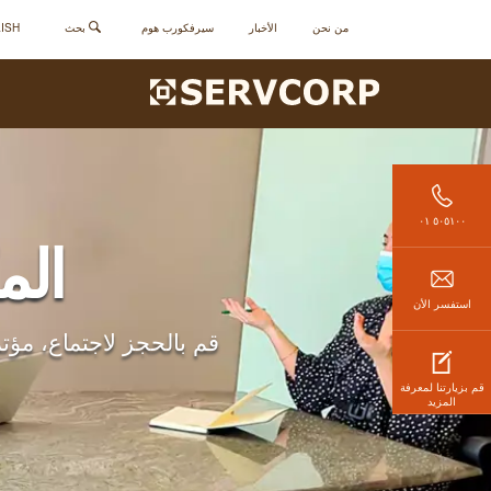
من نحن
الأخبار
سيرفكورب هوم
بحث
ENGLISH - 
٥٠٥١٠٠ ٠١
الم
استفسر الأن
قم بالحجز لاجتماع، مؤ
قم بزيارتنا لمعرفة
المزيد