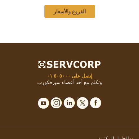
الفروع والأسعار
إتصل على
٥٠٥٠٠٠ ٠١
وتكلم مع أحد أعضاء سيرفكورب
الحلول المكتبية