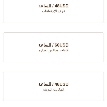
48USD / للساعة
غرف الإجتماعات
60USD / للساعة
قاعات مجالس الإدارة
48USD / للساعة
المكاتب اليومية