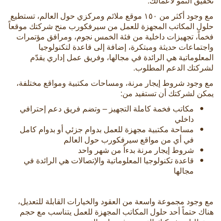
تحقيق النمو لأعمالك.
مع وجود أكثر من ١٥٠ موقع ملائم ومركزي حول العالم، تستطيع
حلول المكاتب المجهزة للعمل من سيرفكورب منح شركتك موقعاً
فخماً، تجهيزات داخلية من فئة الخمس نجوم، ومرافق مؤتمرات
واجتماعات حديثة ومبتكرة، إضافة إلى قاعدة لتكنولوجيا
المعلوماتية هي الرائدة في مجالها، وفريق عمل إداري يقدّم
لشركتك الدعم المطلوب.
مع وجود شروط إيجار مرنة، ومساحات مكتبية ومواقع مختلفة،
يمكن لشركتك أن تستفيد من:
مكاتب فخمة كاملة التجهيز – وتضم فريق دعم إحترافي
داخلي
مساحة مكتبية مجهزة للعمل بدوام جزئي أو بدوام كامل
في أي من مواقع سيرفكورب حول العالم
شروط إيجار مرنة بدءاً من شهر واحد
قاعدة تكنولوجيا المعلوماتية والإتصالات هي الرائدة في
مجالها
مع وجود مجموعة واسعة من العقود والخيارات القابلة للتعديل،
هناك حتماً أحد حلول المكاتب المجهزة للعمل يتناسب مع حجم