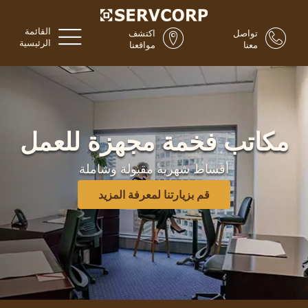
القائمة
تواصل
اكتشف
الرئيسية
معنا
مواقعنا
مكاتب فخمة مجهزة للعمل
أقساط شهرية مقبولة وشاملة
قم بزيارتنا لمعرفة المزيد