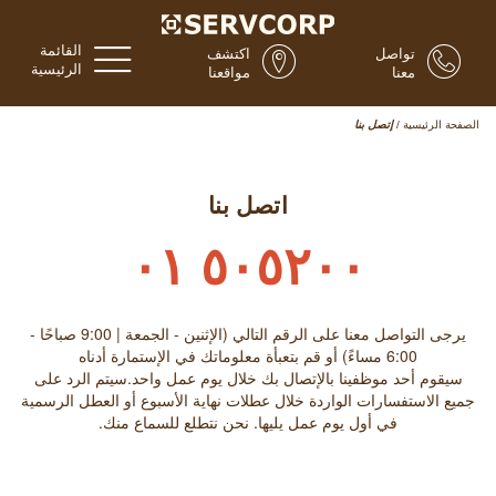
القائمة
تواصل
اكتشف
الرئيسية
معنا
مواقعنا
الصفحة الرئيسية
/
إتصل بنا
اتصل بنا
٥٠٥٢٠٠ ٠١
يرجى التواصل معنا على الرقم التالي (الإثنين - الجمعة | 9:00 صباحًا -
6:00 مساءً) أو قم بتعبأة معلوماتك في الإستمارة أدناه
سيقوم أحد موظفينا بالإتصال بك خلال يوم عمل واحد.سيتم الرد على
جميع الاستفسارات الواردة خلال عطلات نهاية الأسبوع أو العطل الرسمية
في أول يوم عمل يليها. نحن نتطلع للسماع منك.